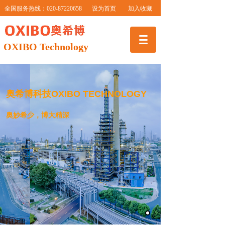
全国服务热线：020-87220658
设为首页 加入收藏
OXIBO Technology
奥希博科技OXIBO TECHNOLOGY
奥妙希少，博大精深