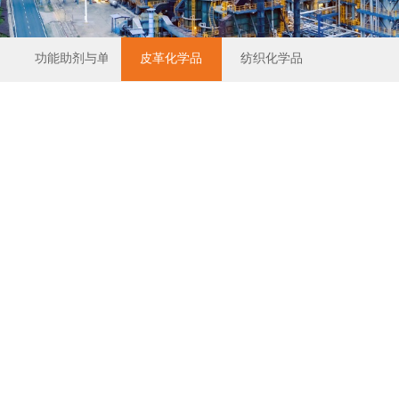
功能助剂与单体
皮革化学品
纺织化学品