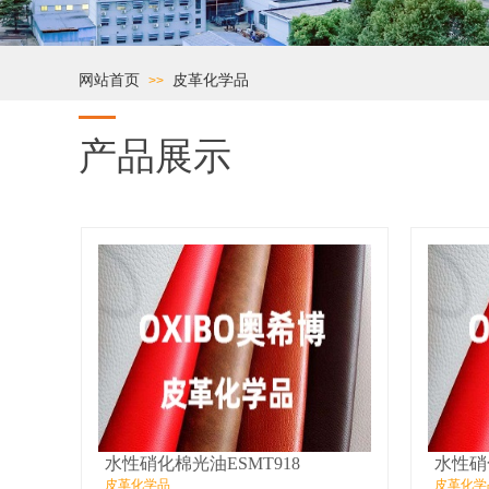
网站首页
皮革化学品
>>
产品展示
水性硝化棉光油ESMT918
水性硝
皮革化学品
皮革化学